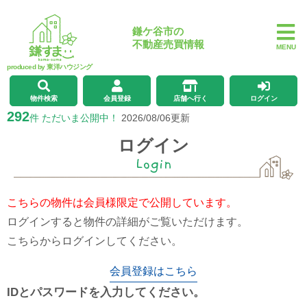
鎌ケ谷市の
不動産売買情報
MENU
produced by 東洋ハウジング
物件検索
会員登録
店舗へ行く
ログイン
292
件 ただいま公開中！
2026/08/06更新
ログイン
Login
こちらの物件は会員様限定で公開しています。
ログインすると物件の詳細がご覧いただけます。
こちらからログインしてください。
会員登録はこちら
IDとパスワードを入力してください。