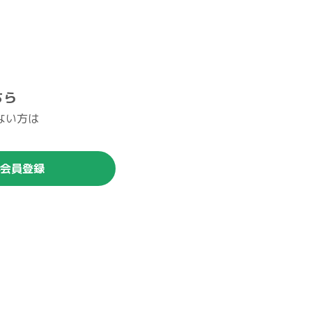
ちら
ない方は
。
会員登録