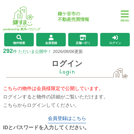
鎌ケ谷市の
不動産売買情報
MENU
produced by 東洋ハウジング
物件検索
会員登録
店舗へ行く
ログイン
292
件 ただいま公開中！
2026/08/06更新
ログイン
Login
こちらの物件は会員様限定で公開しています。
ログインすると物件の詳細がご覧いただけます。
こちらからログインしてください。
会員登録はこちら
IDとパスワードを入力してください。