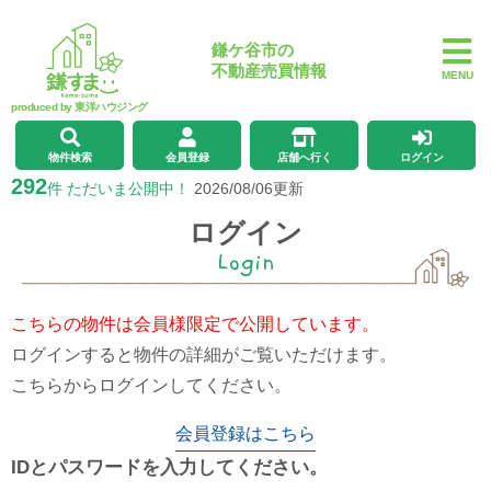
鎌ケ谷市の
不動産売買情報
MENU
produced by 東洋ハウジング
物件検索
会員登録
店舗へ行く
ログイン
292
件 ただいま公開中！
2026/08/06更新
ログイン
Login
こちらの物件は会員様限定で公開しています。
ログインすると物件の詳細がご覧いただけます。
こちらからログインしてください。
会員登録はこちら
IDとパスワードを入力してください。