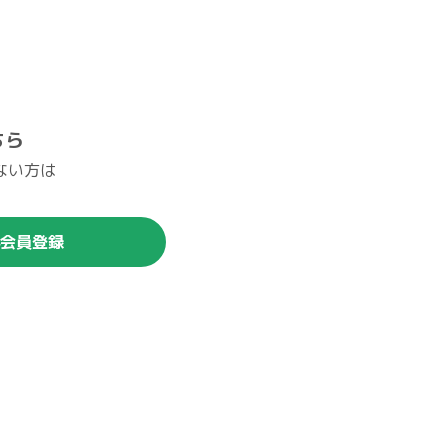
ちら
ない方は
。
会員登録