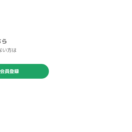
ちら
ない方は
。
会員登録