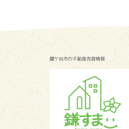
鎌ケ谷市の不動産売買情報