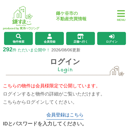
鎌ケ谷市の
不動産売買情報
MENU
produced by 東洋ハウジング
物件検索
会員登録
店舗へ行く
ログイン
292
件 ただいま公開中！
2026/08/06更新
ログイン
Login
こちらの物件は会員様限定で公開しています。
ログインすると物件の詳細がご覧いただけます。
こちらからログインしてください。
会員登録はこちら
IDとパスワードを入力してください。