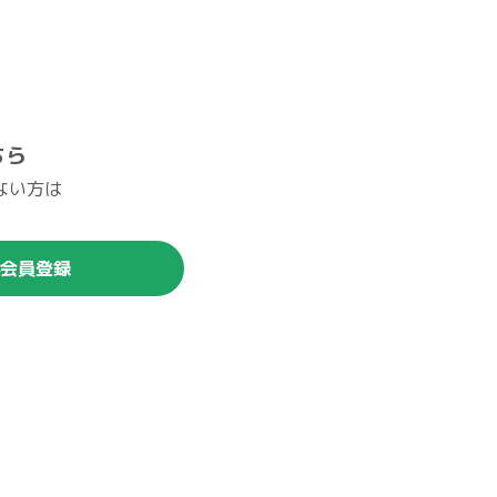
ちら
ない方は
。
会員登録