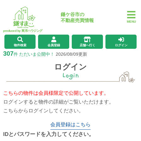
鎌ケ谷市の
不動産売買情報
MENU
produced by 東洋ハウジング
物件検索
会員登録
店舗へ行く
ログイン
307
件 ただいま公開中！
2026/08/09更新
ログイン
Login
こちらの物件は会員様限定で公開しています。
ログインすると物件の詳細がご覧いただけます。
こちらからログインしてください。
会員登録はこちら
IDとパスワードを入力してください。