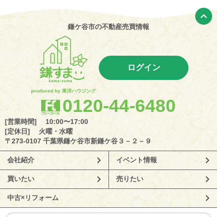
鎌ケ谷市の不動産売買情報
ログイン
produced by 東洋ハウジング
0120-44-6480
[営業時間] 10:00〜17:00
[定休日] 火曜・水曜
〒273-0107 千葉県鎌ケ谷市新鎌ケ谷３－２－９
会社紹介
イベント情報
買いたい
売りたい
中古×リフォーム