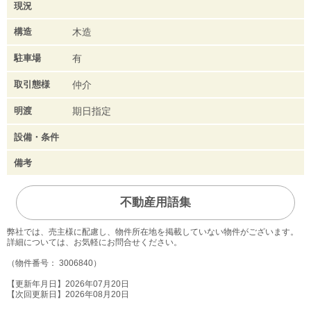
現況
構造
木造
駐車場
有
取引態様
仲介
明渡
期日指定
設備・条件
備考
不動産用語集
弊社では、売主様に配慮し、物件所在地を掲載していない物件がございます。
詳細については、お気軽にお問合せください。
（物件番号： 3006840）
【更新年月日】2026年07月20日
【次回更新日】2026年08月20日