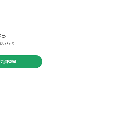
ちら
ない方は
。
会員登録