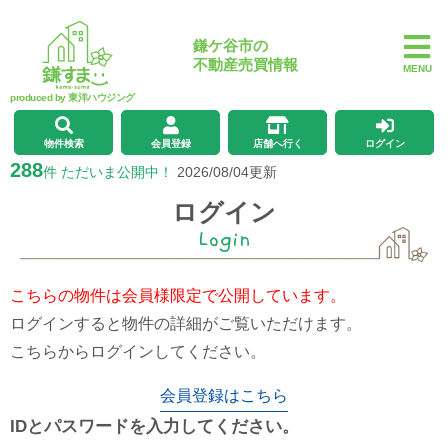
鎌ケ谷市の
不動産売買情報
MENU
produced by 東洋ハウジング
物件検索
会員登録
店舗へ行く
ログイン
288
件 ただいま公開中！
2026/08/04更新
ログイン
Login
こちらの物件は会員様限定で公開しています。
ログインすると物件の詳細がご覧いただけます。
こちらからログインしてください。
会員登録はこちら
IDとパスワードを入力してください。