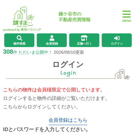
鎌ケ谷市の
不動産売買情報
MENU
produced by 東洋ハウジング
物件検索
会員登録
店舗へ行く
ログイン
308
件 ただいま公開中！
2026/08/10更新
ログイン
Login
こちらの物件は会員様限定で公開しています。
ログインすると物件の詳細がご覧いただけます。
こちらからログインしてください。
会員登録はこちら
IDとパスワードを入力してください。