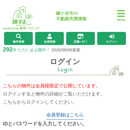
鎌ケ谷市の
不動産売買情報
MENU
produced by 東洋ハウジング
物件検索
会員登録
店舗へ行く
ログイン
292
件 ただいま公開中！
2026/08/06更新
ログイン
Login
こちらの物件は会員様限定で公開しています。
ログインすると物件の詳細がご覧いただけます。
こちらからログインしてください。
会員登録はこちら
IDとパスワードを入力してください。