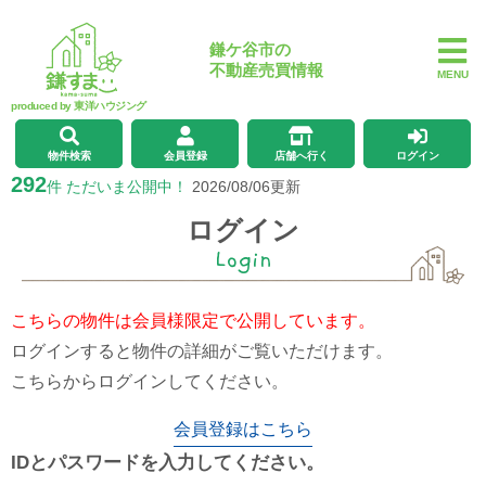
鎌ケ谷市の
不動産売買情報
MENU
produced by 東洋ハウジング
物件検索
会員登録
店舗へ行く
ログイン
292
件 ただいま公開中！
2026/08/06更新
ログイン
Login
こちらの物件は会員様限定で公開しています。
ログインすると物件の詳細がご覧いただけます。
こちらからログインしてください。
会員登録はこちら
IDとパスワードを入力してください。