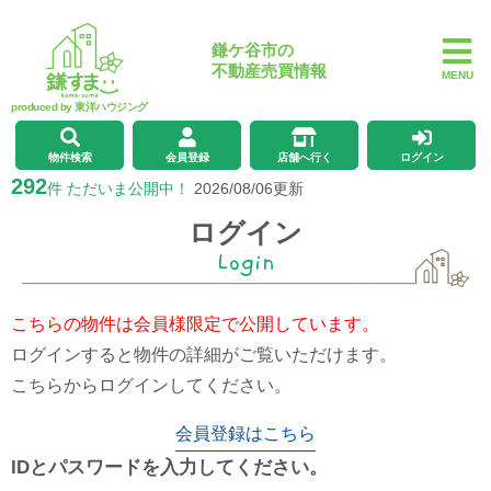
鎌ケ谷市の
不動産売買情報
MENU
produced by 東洋ハウジング
物件検索
会員登録
店舗へ行く
ログイン
292
件 ただいま公開中！
2026/08/06更新
ログイン
Login
こちらの物件は会員様限定で公開しています。
ログインすると物件の詳細がご覧いただけます。
こちらからログインしてください。
会員登録はこちら
IDとパスワードを入力してください。